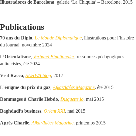
Illustradores de Barcelona
, galerie ‘La Chiquita’ – Barcelone, 2015
Publications
70 ans du Diplo
,
Le Monde Diplomatique
, illustrations pour l’histoire
du journal, novembre 2024
L’Orientalisme
,
Verband Binationaler
, ressources pédagogiques
antiracistes, été 2024
Visit Racca
,
SAHWA blog
, 2017
L’énigme du prix du gaz
,
Afkar/Idées Magazine
, été 2015
Dommages à Charlie Hebdo
,
Disquette.io
, mai 2015
Baghdadi’s business
,
Orient XXI
, mai 2015
Après Charlie
,
Afkar/Idées Magazine
, printemps 2015