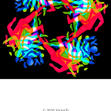
© 2026 VictorTr