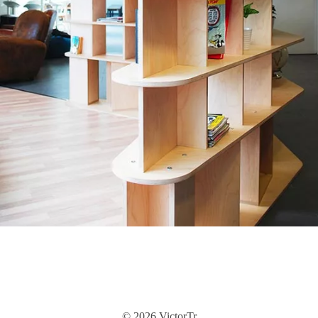
© 2026 VictorTr