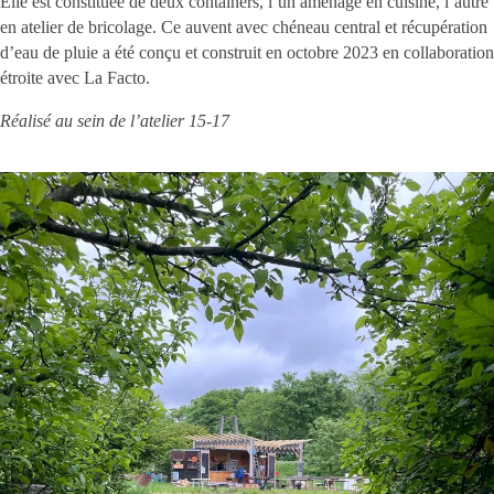
Elle est constituée de deux containers, l’un aménagé en cuisine, l’autre
en atelier de bricolage. Ce auvent avec chéneau central et récupération
d’eau de pluie a été conçu et construit en octobre 2023 en collaboration
étroite avec La Facto.
Réalisé au sein de l’atelier 15-17